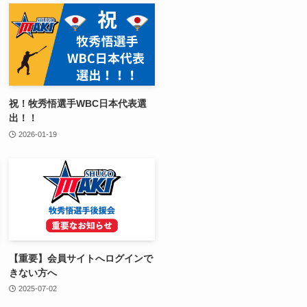
祝！牧秀悟選手WBC日本代表選
出！！
2026-01-19
【重要】会員サイトへログインで
きない方へ
2025-07-02