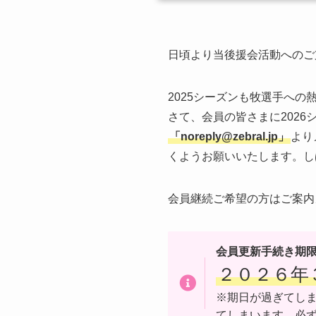
日頃より当後援会活動へのご
2025シーズンも牧選手へ
さて、会員の皆さまに202
「noreply@zebral.jp」
より
くようお願いいたします。し
会員継続ご希望の方はご案内
会員更新手続き期
２０２６年
※期日が過ぎてし
てしまいます。必