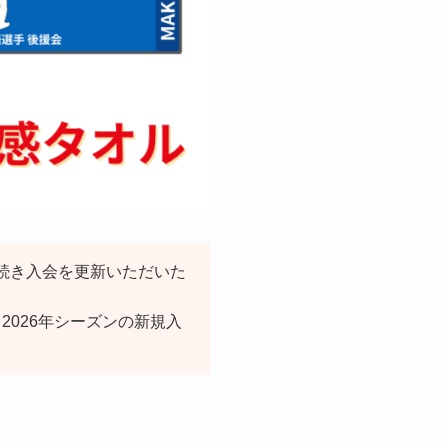
き続き入会を更新いただいた
の新規入