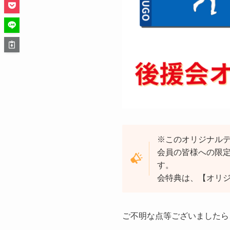
※このオリジナルデ
会員の皆様への限
す。
会特典は、【オリ
ご不明な点等ございましたら