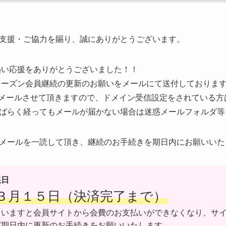
支援・ご協力を賜り、誠にありがとうございます。
の熱い応援をありがとうございました！！
6シーズン会員継続の更新のお願いをメールにて送付しておりま
メールさせて頂きますので、ドメイン受信設定をされている方
ばらく経ってもメールが届かない場合は迷惑メールフォルダ等
メールを一読して頂き、継続のお手続きを期日内にお願いいた
限日
３月１５日（決済完了まで）
まいますと会員サイトから会費のお支払いができなくなり、サ
ず期日内に更新のお手続きをお願いいたします。