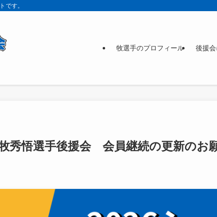
イトです。
牧選手のプロフィール
後援会
ズン牧秀悟選手後援会 会員継続の更新のお