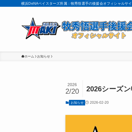
横浜DeNAベイスターズ所属：牧秀悟選手の後援会オフィシャルサ
ホーム
お知らせ
2026
2026シー
2/20
2026-02-20
お知らせ