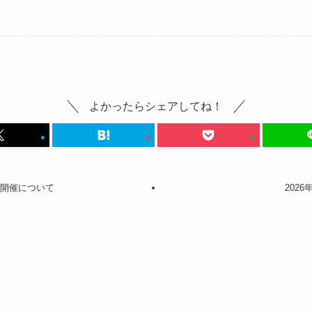
よかったらシェアしてね！
の開催について
202