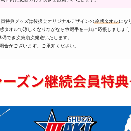
続会員特典グッズは後援会オリジナルデザインの
冷感タオル
にな
感タオルで涼しくなりながなら牧選手を一緒に応援しましょう
準備でき次第順次発送いたします。
場合がございます。ご承知ください。